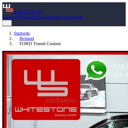
WHITE
STONE
Startseite
Bestand
Zulassung
Über uns
Kontakt
Startseite
Bestand
FORD Transit Custom